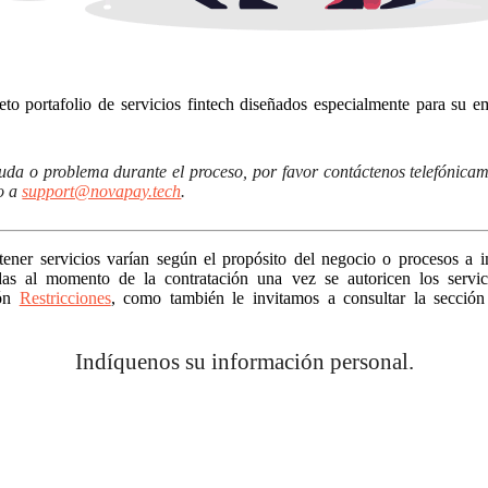
o portafolio de servicios fintech diseñados especialmente para su e
duda o problema durante el proceso, por favor contáctenos telefónica
co a
support@novapay.tech
.
ener servicios varían según el propósito del negocio o procesos a 
das al momento de la contratación una vez se autoricen los servic
ión
Restricciones
, como también le invitamos a consultar la sección 
Indíquenos su información personal.