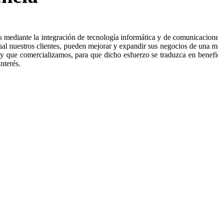
 mediante la integración de tecnología informática y de comunicaciones
cual nuestros clientes, pueden mejorar y expandir sus negocios de una m
y que comercializamos, para que dicho esfuerzo se traduzca en benefi
nterés.