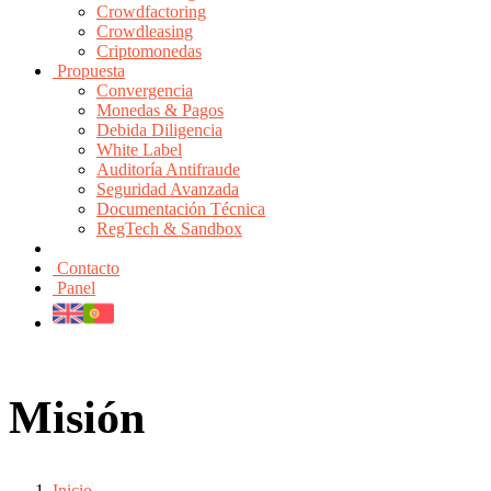
Crowdfactoring
Crowdleasing
Criptomonedas
Propuesta
Convergencia
Monedas & Pagos
Debida Diligencia
White Label
Auditoría Antifraude
Seguridad Avanzada
Documentación Técnica
RegTech & Sandbox
Contacto
Panel
Misión
Inicio