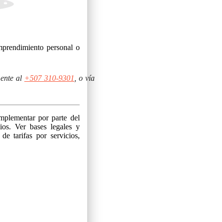
mprendimiento personal o
mente al
+507 310-9301
, o vía
implementar por parte del
ios. Ver bases legales y
de tarifas por servicios,